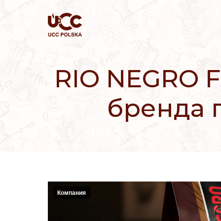
RIO NEGRO Fo
бренда 
Компания