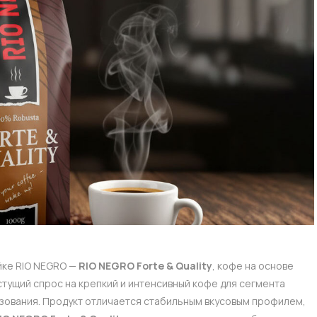
йке RIO NEGRO —
RIO NEGRO Forte & Quality
, кофе на основе
стущий спрос на крепкий и интенсивный кофе для сегмента
ования. Продукт отличается стабильным вкусовым профилем,