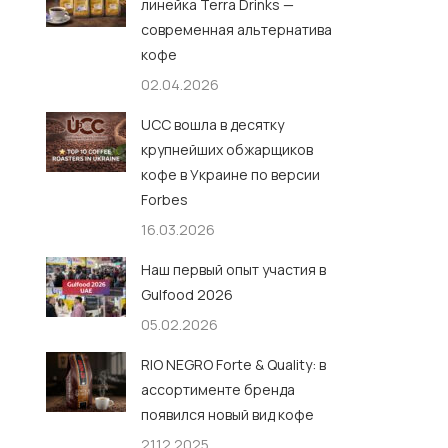
линейка Terra Drinks —
современная альтернатива
кофе
02.04.2026
UCC вошла в десятку
крупнейших обжарщиков
кофе в Украине по версии
Forbes
16.03.2026
Наш первый опыт участия в
Gulfood 2026
05.02.2026
RIO NEGRO Forte & Quality: в
ассортименте бренда
появился новый вид кофе
21.12.2025