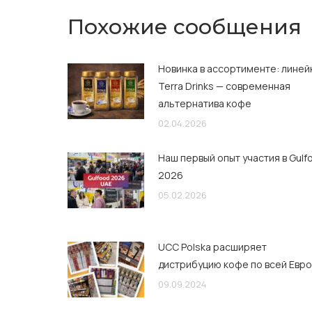
Похожие сообщения
Новинка в ассортименте: линей
Terra Drinks — современная
альтернатива кофе
02.04.2026
Наш первый опыт участия в Gulf
2026
05.02.2026
UCC Polska расширяет
дистрибуцию кофе по всей Евр
09.09.2024