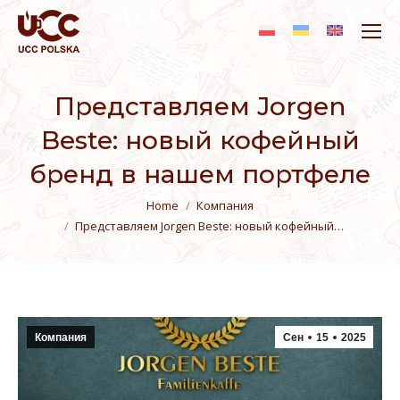
Представляем Jorgen
Beste: новый кофейный
бренд в нашем портфеле
You are here:
Home
Компания
Представляем Jorgen Beste: новый кофейный…
Компания
Сен
15
2025