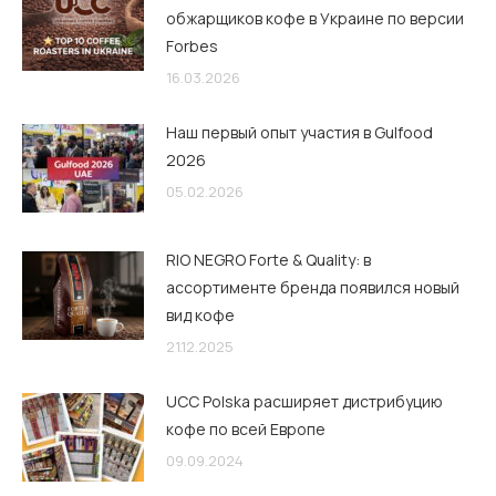
обжарщиков кофе в Украине по версии
Forbes
16.03.2026
Наш первый опыт участия в Gulfood
2026
05.02.2026
RIO NEGRO Forte & Quality: в
ассортименте бренда появился новый
вид кофе
21.12.2025
UCC Polska расширяет дистрибуцию
кофе по всей Европе
09.09.2024